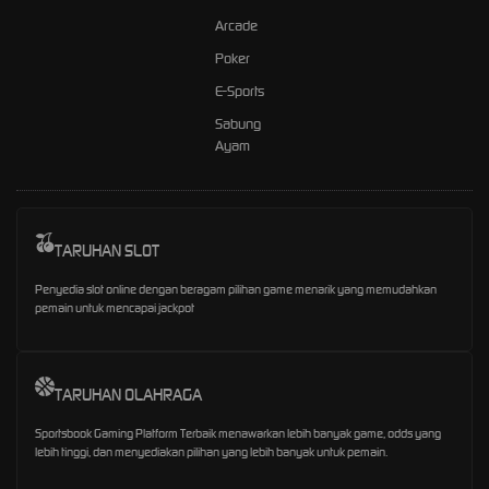
Arcade
Poker
E-Sports
Sabung
Ayam
TARUHAN SLOT
Penyedia slot online dengan beragam pilihan game menarik yang memudahkan
pemain untuk mencapai jackpot
TARUHAN OLAHRAGA
Sportsbook Gaming Platform Terbaik menawarkan lebih banyak game, odds yang
lebih tinggi, dan menyediakan pilihan yang lebih banyak untuk pemain.