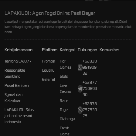
LAPAKJUDI : Agen Togel Online Pasti Bayar
Lapakjudi menyediakan putaran togel terbaik dari singapura, hongkong, sidney, dll. Disini
kami sebagai agen yang telah lama berpengalaman memberikan permainan menarik untuk
anda.
Kebijaksanaan
Platform
Kategori
Dukungan
Komunitas
Tentang LAJU77
Promosi
Hot
+62838
Games
991909
Responsible
Loyalty
32
Gambling
Slots
Referral
+62877
Pusat Bantuan
Live
750893
Casino
Syarat dan
40
Ketentuan
Race
+62878
LAPAKJUDI : Situs
Togel
757533
judi online resmi
75
Olahraga
Indonesia
Crash
Game