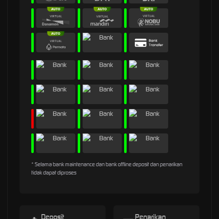
* Selama bank maintenance dan bank offline deposit dan penarikan
tidak dapat diproses
Deposit
Penarikan