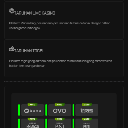
TARUHAN LIVE KASINO
Platform Pilihan bagi perusahaan-perusahaan terbaik di dunia, dengan pilihan
variasi game terbanyak
TARUHAN TOGEL
Platform togel yang menarik dari perusahan terbaik di dunia yang menawarkan
hadiah kemenangan besar