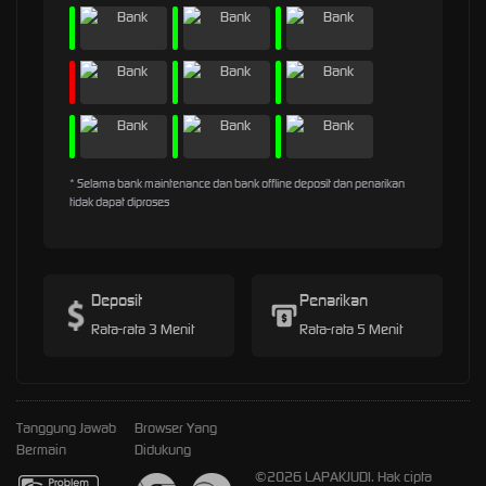
* Selama bank maintenance dan bank offline deposit dan penarikan
tidak dapat diproses
Deposit
Penarikan
Rata-rata 3 Menit
Rata-rata 5 Menit
Tanggung Jawab
Browser Yang
Bermain
Didukung
©2026 LAPAKJUDI. Hak cipta