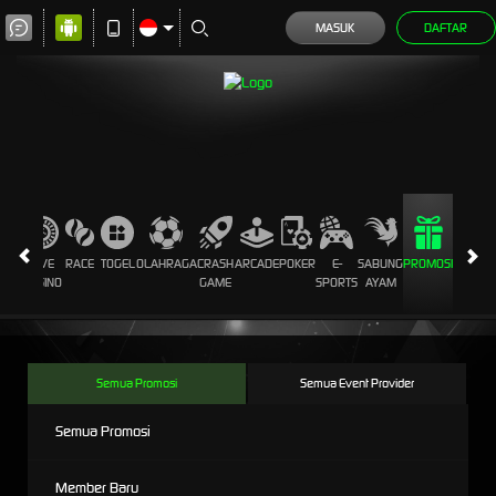
MASUK
DAFTAR
LOTS
LIVE
RACE
TOGEL
OLAHRAGA
CRASH
ARCADE
POKER
E-
SABUNG
PROMOSI
CASINO
GAME
SPORTS
AYAM
Semua Promosi
Semua Event Provider
Semua Promosi
Member Baru