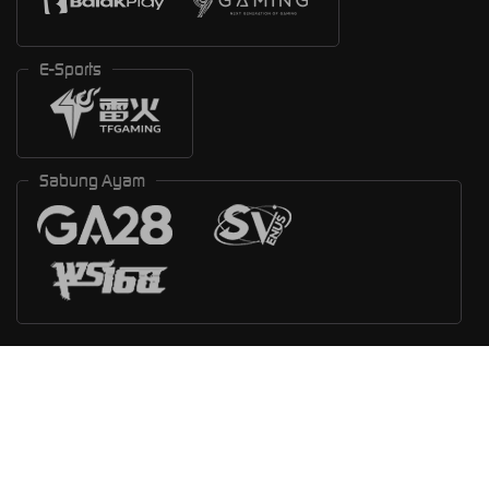
E-Sports
Sabung Ayam