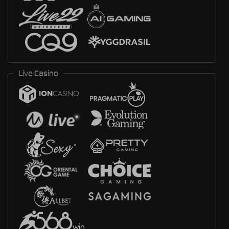
Live Casino