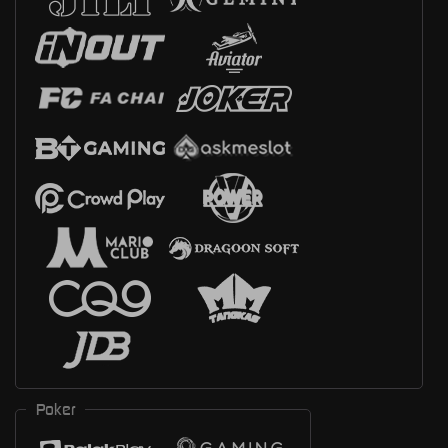
Poker