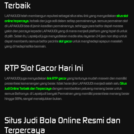
Terbaik
LAPAKJUDI telah membangun reputasi sebagai situs atau link yang menyediakan
situs slot
online terpercaya
, terbaik dan juga adil dalam setiap permainannya. semua permainan slot
di LAPAKJUDI bisa di jamin keadilan permainannya, sehingga para bettor dapat merasa
yakin dan percaya kepada LAPAKJUDI yang di mana menjadi platform yang tepat di untuk
di pilih. Selain itu, Lapakjudi juga menyediakan media atau layanan 24 jam non stop untuk
dapat membantu semua bettor pecinta
slot gacor
untuk menghadapi apapun masalah
yang di hadapi ketika bermain.
RTP Slot Gacor Hari Ini
LAPAKJUDI juga menyediakan
link RTP gacor
yang tentunya mudah maxwin dan memiliki
presentase kemenangan yang besar. tidak heran jika LAPAKJUDI menjadi salah satu
Situs
Judi Online Terbaik dan Terpercaya
dengan memberikan peluang menang besar untuk
semua Bettornya. di Lapakjudi banyak Permainan yang memiliki presentase menang besar
hingga 98%, sangat menakjubkan bukan.
Situs Judi Bola Online Resmi dan
Terpercaya