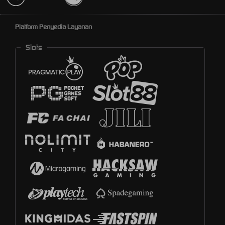
Platform Penyedia Layanan
Slots