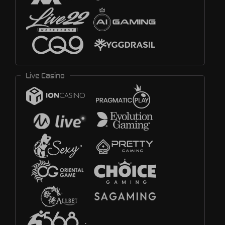
Live Casino