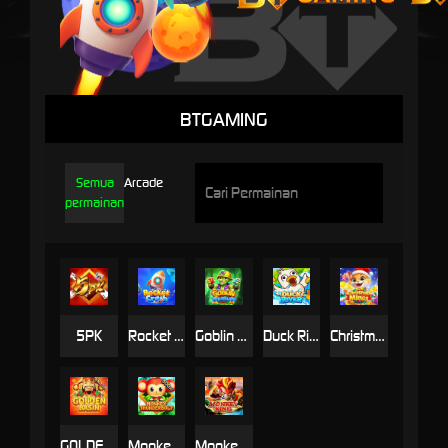
BTGAMING
Semua
Arcade
permainan
5PK
Rocket Crash
Goblin Treasure
Duck River
Christmas Mines
GOLDEN BASIN
Monkey Thunderbolt
Monkey King