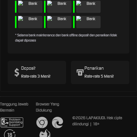
* Selama bank maintenance dan bank offline deposit dan penarikan tidak
dapat diproses
Deposit
Penarikan
Rata-rata 3 Menit
Rata-rata 5 Menit
Tanggung Jawab
Browser Yang
Bermain
Didukung
©2026 LAPAKJUDI. Hak cipta
dilindungi | 18+