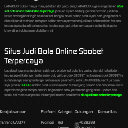
LAPAKJUDI bukan hanya menyediakan slot gacor saja, LAPAKJUDI juga menyediakan
situs
Judi bola online terbaik dan terpercaya
. jadi untuk para bettor juga bisa bermain judi bola
ketika sedang tidak ingin bermain slot. banyak sekali pilihan produk judi bola yang dapat di
nikmati dan di mainkan oleh para bettor. semua permainan judi bola online adalah fair dan
terpercaya serta adil dalam setiap taruhannya, jadi untuk semua para bettor tidak perlu
khawatir untuk bermain di platform ini.
Situs Judi Bola Online Sbobet
Terpercaya
Lapakjudi juga menyediakan salah satu produk judi bola, live casino dan slot terbaik dan
terpercaya di kalangan bettor sejak dulu yaitu produk SBOBET. tentu saja produk SBOBET ini
sudah sangat sering terdengar oleh semua para bettor setia LAPAKJUDI bukan? ya benar
saja, produk
SBOBET
adalah produk ternama dan terbaik yang pernah ada dan selalu ramai
di perbincangkan sampai saat ini. bagaimana tidak, permainan yang selalu update dan
selalu adil membuat produk ini menjadi incaran para bettor
situs judi bola online terpercaya
.
Kebijaksanaan
Platform
Kategori
Dukungan
Komunitas
Tentang LAJU77
Promosi
Hot
+628389