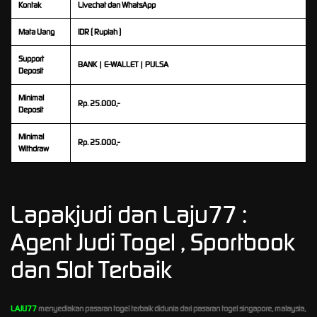
Kontak
Livechat dan WhatsApp
Mata Uang
IDR ( Rupiah )
Support
BANK | E-WALLET | PULSA
Deposit
Minimal
Rp. 25.000,-
Deposit
Minimal
Rp. 25.000,-
Withdraw
Lapakjudi dan Laju77 :
Agent Judi Togel , Sportbook
dan Slot Terbaik
LAJU77
menyediakan pasaran togel terbaik didunia dari pasaran togel singapore, malaysia,