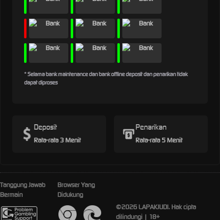
* Selama bank maintenance dan bank offline deposit dan penarikan tidak
dapat diproses
Deposit
Penarikan
Rata-rata 3 Menit
Rata-rata 5 Menit
Tanggung Jawab
Browser Yang
Bermain
Didukung
©2026 LAPAKJUDI. Hak cipta
dilindungi | 18+