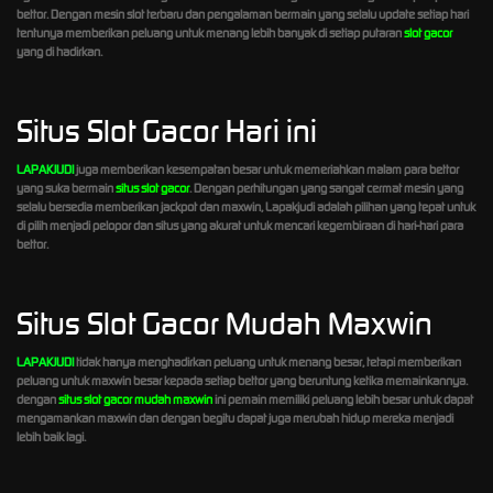
bettor. Dengan mesin slot terbaru dan pengalaman bermain yang selalu update setiap hari
tentunya memberikan peluang untuk menang lebih banyak di setiap putaran
slot gacor
yang di hadirkan.
Situs Slot Gacor Hari ini
LAPAKJUDI
juga memberikan kesempatan besar untuk memeriahkan malam para bettor
yang suka bermain
situs slot gacor
. Dengan perhitungan yang sangat cermat mesin yang
selalu bersedia memberikan jackpot dan maxwin, Lapakjudi adalah pilihan yang tepat untuk
di pilih menjadi pelopor dan situs yang akurat untuk mencari kegembiraan di hari-hari para
bettor.
Situs Slot Gacor Mudah Maxwin
LAPAKJUDI
tidak hanya menghadirkan peluang untuk menang besar, tetapi memberikan
peluang untuk maxwin besar kepada setiap bettor yang beruntung ketika memainkannya.
dengan
situs slot gacor mudah maxwin
ini pemain memiliki peluang lebih besar untuk dapat
mengamankan maxwin dan dengan begitu dapat juga merubah hidup mereka menjadi
lebih baik lagi.