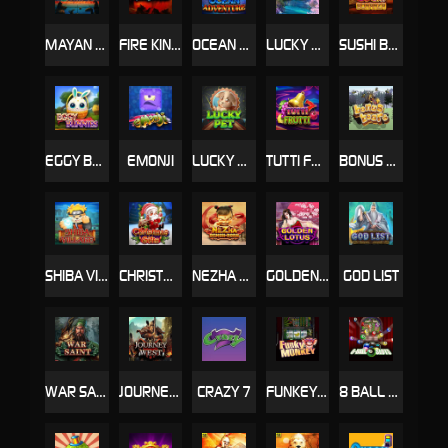
MAYAN TEMPLE
FIRE KINGDOM
OCEAN ADVENTURE
LUCKY BEASTS
SUSHI BONANZA
EGGY BUNNIES
EMONJI
LUCKY PET
TUTTI FRUTTI
BONUS BEAR
SHIBA VILLAGE
CHRISTMAS GIFT
NEZHA DEMON REBORN
GOLDEN LOTUS
GOD LIST
WAR SAINT
JOURNEY WEST
CRAZY 7
FUNKEY MONKEY
8 BALL SLOTS