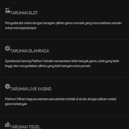
TARUHAN SLOT
Penyedia slot online dengan beragam pilihan game menarik yang memudahkan pemain
untuk mencapai jackpot
TARUHAN OLAHRAGA
Sportsbook Gaming Platform Terbaik menawarkan lebih banyak game, odds yang lebih
tinggi, dan menyediakan pilihan yang lebih banyak untuk pemain.
TARUHAN LIVE KASINO
Platform Pilihan bagi perusahaan-perusahaan terbaik di dunia, dengan pilihan variasi
game terbanyak
TARUHAN TOGEL