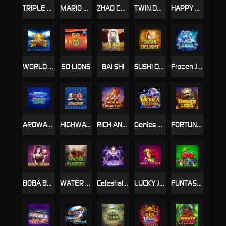
TRIPLE TWISTER
MARIO AND FRIENDS
ZHAO CAI JIN BAO
TWIN DRAGON
HAPPY NEW YEAR
WORLD CUP FRENZY
50 LIONS
BAI SHI
SUSHI DELIGHT
Frozen Joker
AROWANAS LUCK
HIGHWAY KING
RICH AND WEALTHY
Genies Blessing
FORTUNE LIONS
BOBA BOBA
WATER MARGIN
Celestial Goddess
LUCKY JOKER 5
FUNTASTIC FRUIT