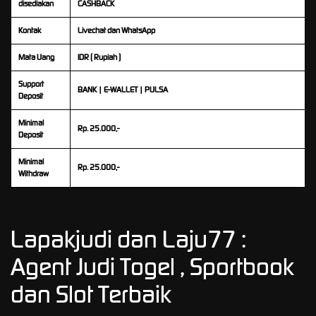
disediakan
CASHBACK
Kontak
Livechat dan WhatsApp
Mata Uang
IDR ( Rupiah )
Support
BANK | E-WALLET | PULSA
Deposit
Minimal
Rp. 25.000,-
Deposit
Minimal
Rp. 25.000,-
Withdraw
Lapakjudi dan Laju77 :
Agent Judi Togel , Sportbook
dan Slot Terbaik