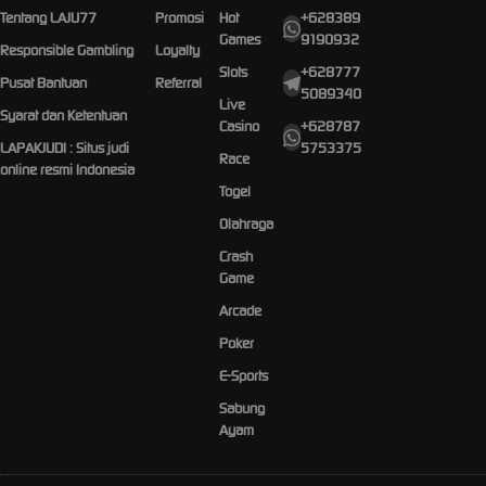
Tentang LAJU77
Promosi
Hot
+628389
Games
9190932
Responsible Gambling
Loyalty
Slots
+628777
Pusat Bantuan
Referral
5089340
Live
Syarat dan Ketentuan
Casino
+628787
LAPAKJUDI : Situs judi
5753375
Race
online resmi Indonesia
Togel
Olahraga
Crash
Game
Arcade
Poker
E-Sports
Sabung
Ayam