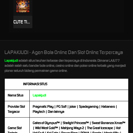
CUTE TIGER
LAPAKJUDI - Agen Bola Online Dan Slot Online Terpercaya
Lapakjudi
adalah situs taruhan terbesar dan terpercaya di Indonesia. Dimana
LAJU77
adalah salah satu bandar bola online, casino online dan poker online terbaik yang menjadi
pioner seluruh bidang permainan game online.
INFORMASI SITUS
Nama Situs
Lapakjudi
Provider Slot
Pragmatic Play | PG Soft | joker | Spadegaming | Habanero |
Tergacor
Playtech | Dan lainnya
Gates of Olympus™ | Starlight Princess™ | Sweet Bonanza Xmas™
Game Slot
| Wild West Gold™ | Mahjong Ways 2 | The Great Icescape | Hot
Terlaris
Hot Fruit | Koi Gate | Power Stars | ROMA | Sparta | Magic Kitty |