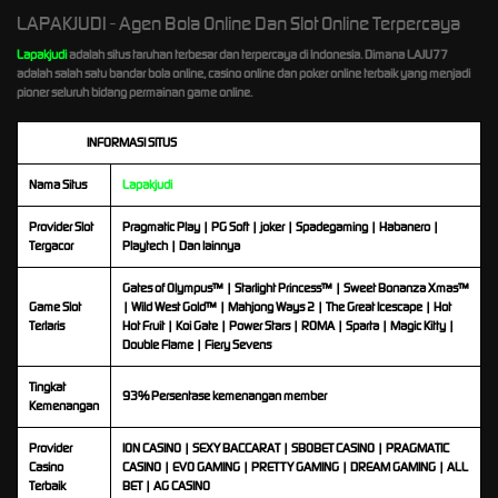
LAPAKJUDI - Agen Bola Online Dan Slot Online Terpercaya
Lapakjudi
adalah situs taruhan terbesar dan terpercaya di Indonesia. Dimana
LAJU77
adalah salah satu bandar bola online, casino online dan poker online terbaik yang menjadi
pioner seluruh bidang permainan game online.
INFORMASI SITUS
Nama Situs
Lapakjudi
Provider Slot
Pragmatic Play | PG Soft | joker | Spadegaming | Habanero |
Tergacor
Playtech | Dan lainnya
Gates of Olympus™ | Starlight Princess™ | Sweet Bonanza Xmas™
Game Slot
| Wild West Gold™ | Mahjong Ways 2 | The Great Icescape | Hot
Terlaris
Hot Fruit | Koi Gate | Power Stars | ROMA | Sparta | Magic Kitty |
Double Flame | Fiery Sevens
Tingkat
93% Persentase kemenangan member
Kemenangan
Provider
ION CASINO | SEXY BACCARAT | SBOBET CASINO | PRAGMATIC
Casino
CASINO | EVO GAMING | PRETTY GAMING | DREAM GAMING | ALL
Terbaik
BET | AG CASINO