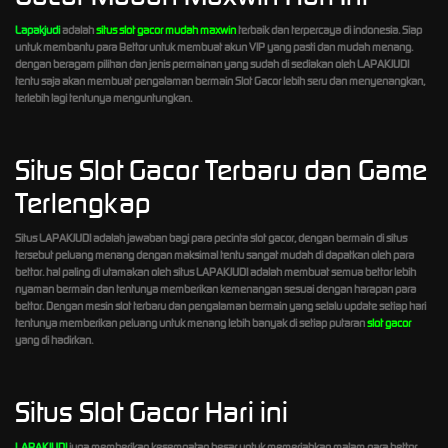
Lapakjudi
adalah
situs slot gacor mudah maxwin
terbaik dan terpercaya di indonesia. Siap
untuk membantu para Bettor untuk membuat akun VIP yang pasti dan mudah menang.
dengan beragam pilihan dan jenis permainan yang sudah di sediakan oleh LAPAKJUDI
tentu saja akan membuat pengalaman bermain Slot Gacor lebih seru dan menyenangkan,
terlebih lagi tentunya menguntungkan.
Situs Slot Gacor Terbaru dan Game
Terlengkap
Situs LAPAKJUDI adalah jawaban bagi para pecinta slot gacor, dengan bermain di situs
tersebut peluang menang dengan maksimal tentu sangat mudah di dapatkan oleh para
bettor. hal paling di utamakan oleh situs LAPAKJUDI adalah membuat semua bettor lebih
nyaman bermain dan tentunya memberikan kemenangan sesuai dengan harapan para
bettor. Dengan mesin slot terbaru dan pengalaman bermain yang selalu update setiap hari
tentunya memberikan peluang untuk menang lebih banyak di setiap putaran
slot gacor
yang di hadirkan.
Situs Slot Gacor Hari ini
LAPAKJUDI
juga memberikan kesempatan besar untuk memeriahkan malam para bettor