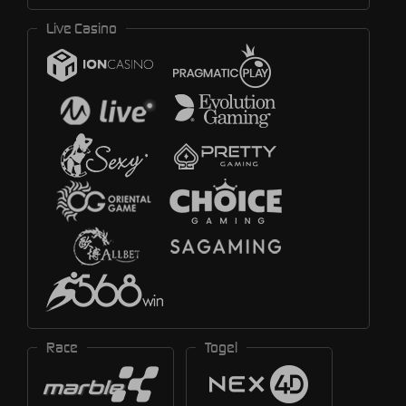
Live Casino
Race
Togel