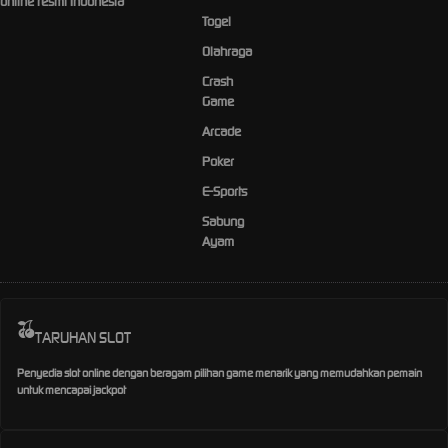
online resmi Indonesia
Togel
Olahraga
Crash
Game
Arcade
Poker
E-Sports
Sabung
Ayam
TARUHAN SLOT
Penyedia slot online dengan beragam pilihan game menarik yang memudahkan pemain
untuk mencapai jackpot