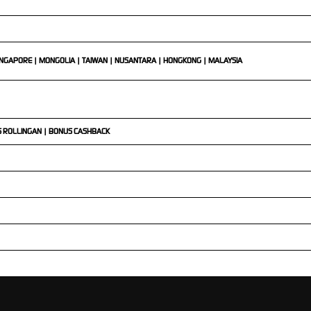
SINGAPORE | MONGOLIA | TAIWAN | NUSANTARA | HONGKONG | MALAYSIA
 ROLLINGAN | BONUS CASHBACK