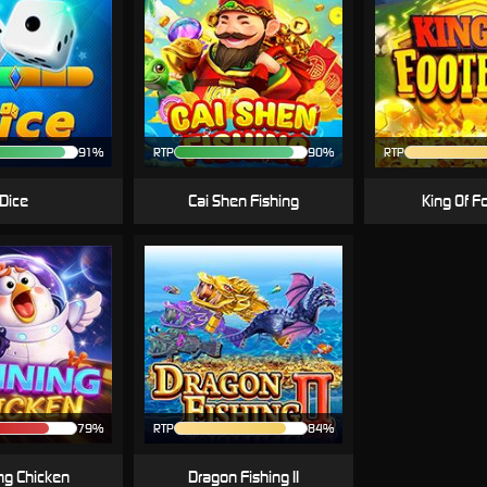
91%
RTP
90%
RTP
Dice
Cai Shen Fishing
King Of Fo
79%
RTP
84%
ng Chicken
Dragon Fishing II