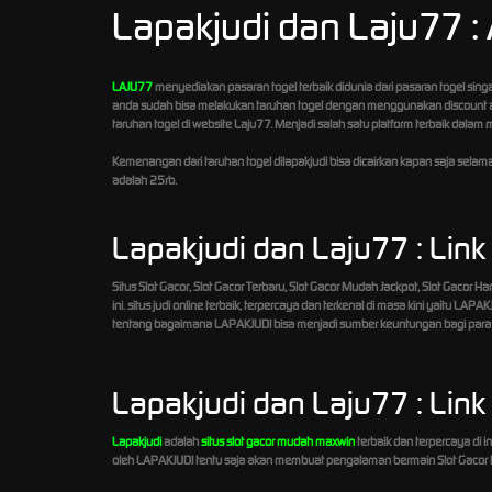
Lapakjudi dan Laju77 : A
LAJU77
menyediakan pasaran togel terbaik didunia dari pasaran togel sing
anda sudah bisa melakukan taruhan togel dengan menggunakan discount ata
taruhan togel di website Laju77. Menjadi salah satu platform terbaik dalam
Kemenangan dari taruhan togel dilapakjudi bisa dicairkan kapan saja sel
adalah 25rb.
Lapakjudi dan Laju77 : Link 
Situs Slot Gacor, Slot Gacor Terbaru, Slot Gacor Mudah Jackpot, Slot Gacor Har
ini. situs judi online terbaik, terpercaya dan terkenal di masa kini yaitu 
tentang bagaimana
LAPAKJUDI
bisa menjadi sumber keuntungan bagi pa
Lapakjudi dan Laju77 : Link
Lapakjudi
adalah
situs slot gacor mudah maxwin
terbaik dan terpercaya di
oleh LAPAKJUDI tentu saja akan membuat pengalaman bermain Slot Gacor l