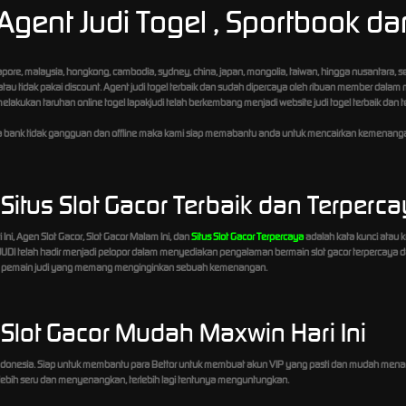
gent Judi Togel , Sportbook dan
apore, malaysia, hongkong, cambodia, sydney, china, japan, mongolia, taiwan, hingga nusantara, s
u tidak pakai discount. Agent judi togel terbaik dan sudah dipercaya oleh ribuan member dalam
 melakukan taruhan online togel
lapakjudi
telah berkembang menjadi website judi togel terbaik dan 
ama bank tidak gangguan dan offline maka kami siap memabantu anda untuk mencairkan kemenanga
Situs Slot Gacor Terbaik dan Terperc
i Ini, Agen Slot Gacor, Slot Gacor Malam Ini, dan
Situs Slot Gacor Terpercaya
adalah kata kunci atau k
LAPAKJUDI telah hadir menjadi pelopor dalam menyediakan pengalaman bermain slot gacor terpercaya d
ra pemain judi yang memang menginginkan sebuah kemenangan.
 Slot Gacor Mudah Maxwin Hari Ini
 indonesia. Siap untuk membantu para Bettor untuk membuat akun VIP yang pasti dan mudah mena
ebih seru dan menyenangkan, terlebih lagi tentunya menguntungkan.