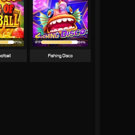
85%
RTP
84%
otball
Fishing Disco