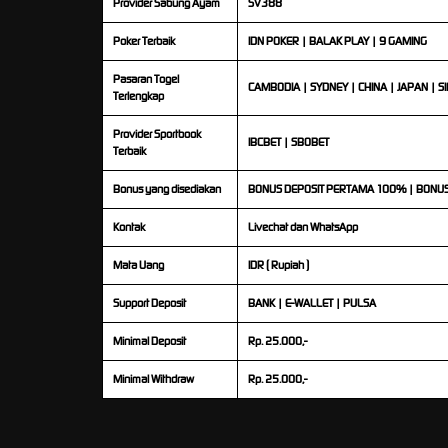
Provider Sabung Ayam
SV388
Poker Terbaik
IDN POKER | BALAK PLAY | 9 GAMING
Pasaran Togel
CAMBODIA | SYDNEY | CHINA | JAPAN | 
Terlengkap
Provider Sportbook
IBCBET | SBOBET
Terbaik
Bonus yang disediakan
BONUS DEPOSIT PERTAMA 100% | BONUS
Kontak
Livechat dan WhatsApp
Mata Uang
IDR ( Rupiah )
Support Deposit
BANK | E-WALLET | PULSA
Minimal Deposit
Rp. 25.000,-
Minimal Withdraw
Rp. 25.000,-