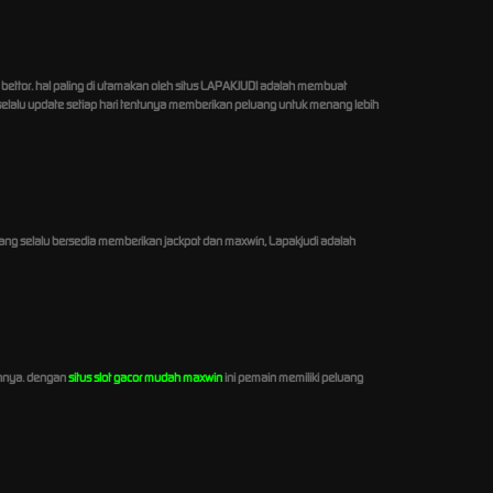
bettor. hal paling di utamakan oleh situs LAPAKJUDI adalah membuat
lalu update setiap hari tentunya memberikan peluang untuk menang lebih
ang selalu bersedia memberikan jackpot dan maxwin, Lapakjudi adalah
annya. dengan
situs slot gacor mudah maxwin
ini pemain memiliki peluang