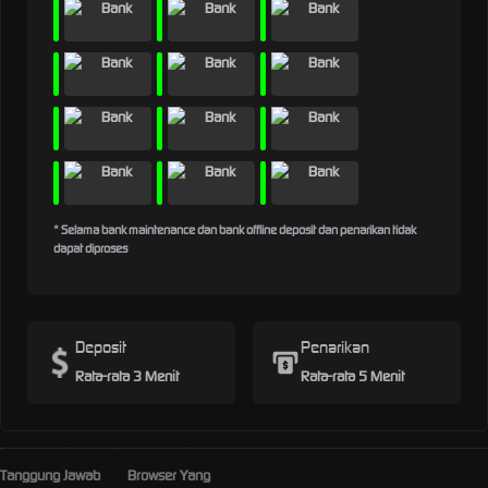
* Selama bank maintenance dan bank offline deposit dan penarikan tidak
dapat diproses
Deposit
Penarikan
Rata-rata 3 Menit
Rata-rata 5 Menit
Tanggung Jawab
Browser Yang