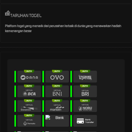
TARUHAN TOGEL
Platform togel yang menarik dari perusahan terbaik di dunia yang menawarkan hadiah
kemenangan besar