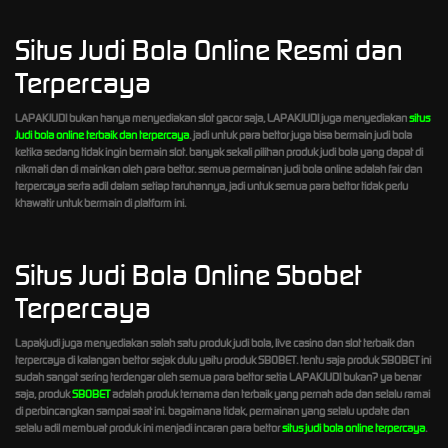
Situs Judi Bola Online Resmi dan
Terpercaya
LAPAKJUDI bukan hanya menyediakan slot gacor saja, LAPAKJUDI juga menyediakan
situs
Judi bola online terbaik dan terpercaya
. jadi untuk para bettor juga bisa bermain judi bola
ketika sedang tidak ingin bermain slot. banyak sekali pilihan produk judi bola yang dapat di
nikmati dan di mainkan oleh para bettor. semua permainan judi bola online adalah fair dan
terpercaya serta adil dalam setiap taruhannya, jadi untuk semua para bettor tidak perlu
khawatir untuk bermain di platform ini.
Situs Judi Bola Online Sbobet
Terpercaya
Lapakjudi juga menyediakan salah satu produk judi bola, live casino dan slot terbaik dan
terpercaya di kalangan bettor sejak dulu yaitu produk SBOBET. tentu saja produk SBOBET ini
sudah sangat sering terdengar oleh semua para bettor setia LAPAKJUDI bukan? ya benar
saja, produk
SBOBET
adalah produk ternama dan terbaik yang pernah ada dan selalu ramai
di perbincangkan sampai saat ini. bagaimana tidak, permainan yang selalu update dan
selalu adil membuat produk ini menjadi incaran para bettor
situs judi bola online terpercaya
.