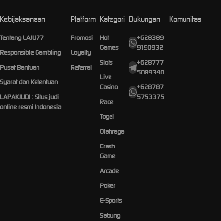
Kebijaksanaan
Platform
Kategori
Dukungan
Komunitas
Tentang LAJU77
Promosi
Hot
+628389
Games
9190932
Responsible Gambling
Loyalty
Slots
+628777
Pusat Bantuan
Referral
5089340
Live
Syarat dan Ketentuan
Casino
+628787
LAPAKJUDI : Situs judi
5753375
Race
online resmi Indonesia
Togel
Olahraga
Crash
Game
Arcade
Poker
E-Sports
Sabung