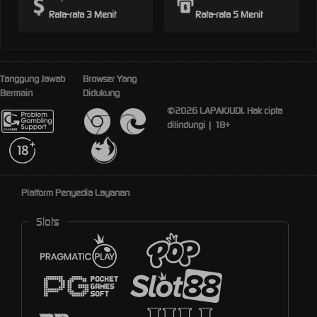
Rata-rata 3 Menit
Rata-rata 5 Menit
Tanggung Jawab
Browser Yang
Bermain
Didukung
©2026 LAPAKJUDI. Hak cipta
dilindungi | 18+
Platform Penyedia Layanan
Slots