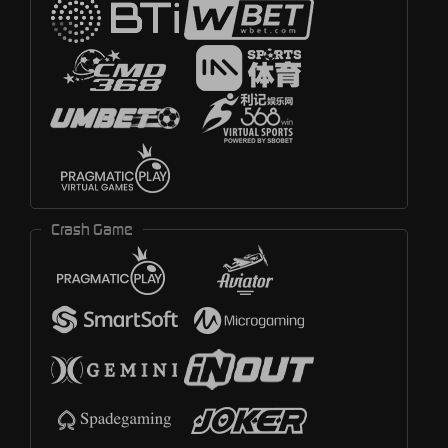
Crash Game