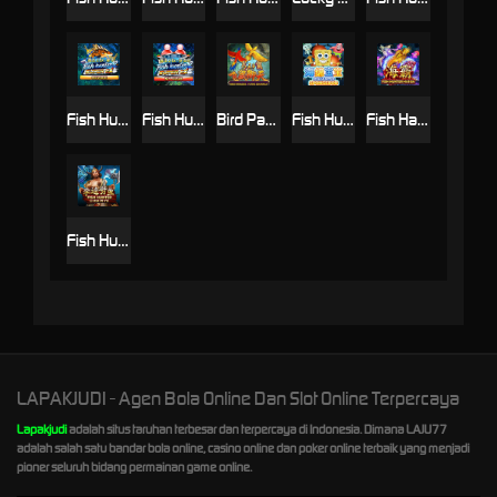
Fish Hunter 2 EX-Newbie
Fish Hunter 2 EX-My Club
Bird Paradise
Fish Hunter Spongebob
Fish Haiba
Fish Hunting: Li Kui Pi Yu
LAPAKJUDI - Agen Bola Online Dan Slot Online Terpercaya
Lapakjudi
adalah situs taruhan terbesar dan terpercaya di Indonesia. Dimana
LAJU77
adalah salah satu bandar bola online, casino online dan poker online terbaik yang menjadi
pioner seluruh bidang permainan game online.