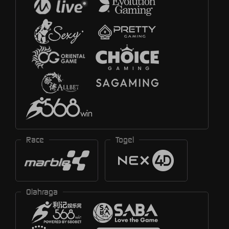
Race
Togel
Olahraga