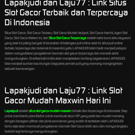
Lapakjudi dan Laju77 : Link Situs
Slot Gacor Terbaik dan Terpercaya
Di Indonesia
Situs Slot Gacor, Slot Gacor Terbaru, Slot Gacor Mudah Jackpot, Slot Gacor Hari Ini, Agen Slot
Gacor, Slot Gacor Malam Ini, dan
Situs Slot Gacor Terpercaya
adalah kata kunci atau keyword
yang saat ini paling banyak di bicarakan di kalangan judi online saat ini. situs judi online
terbaik, terpercaya dan terkenal di masa kini yaitu LAPAKJUDI telah hadir menjadi pelopor
dalam menyediakan pengalaman bermain slot gacor terpercaya dan menarik serta
menguntungkan. Di artikel kali ini kita akan menjelaskan tentang bagaimana
LAPAKJUDI
bisa menjadi sumber keuntungan bagi para pemain judi yang memang menginginkan
sebuah kemenangan.
Lapakjudi dan Laju77 : Link Slot
Gacor Mudah Maxwin Hari Ini
Lapakjudi
adalah
situs slot gacor mudah maxwin
terbaik dan terpercaya di indonesia. Siap
untuk membantu para Bettor untuk membuat akun VIP yang pasti dan mudah menang.
dengan beragam pilihan dan jenis permainan yang sudah di sediakan oleh LAPAKJUDI
tentu saja akan membuat pengalaman bermain Slot Gacor lebih seru dan menyenangkan,
terlebih lagi tentunya menguntungkan.