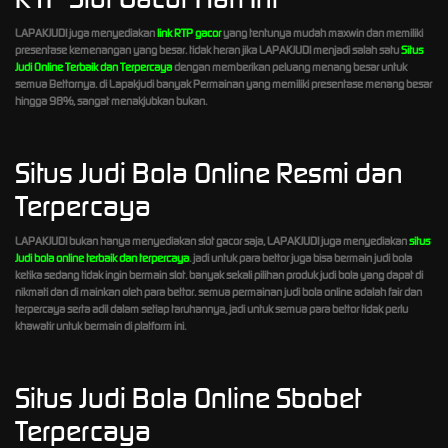
LAPAKJUDI juga menyediakan
link RTP gacor
yang tentunya mudah maxwin dan memiliki
presentase kemenangan yang besar. tidak heran jika LAPAKJUDI menjadi salah satu
Situs
Judi Online Terbaik dan Terpercaya
dengan memberikan peluang menang besar untuk
semua Bettornya. di Lapakjudi banyak Permainan yang memiliki presentase menang besar
hingga 98%, sangat menakjubkan bukan.
Situs Judi Bola Online Resmi dan
Terpercaya
LAPAKJUDI bukan hanya menyediakan slot gacor saja, LAPAKJUDI juga menyediakan
situs
Judi bola online terbaik dan terpercaya
. jadi untuk para bettor juga bisa bermain judi bola
ketika sedang tidak ingin bermain slot. banyak sekali pilihan produk judi bola yang dapat di
nikmati dan di mainkan oleh para bettor. semua permainan judi bola online adalah fair dan
terpercaya serta adil dalam setiap taruhannya, jadi untuk semua para bettor tidak perlu
khawatir untuk bermain di platform ini.
Situs Judi Bola Online Sbobet
Terpercaya