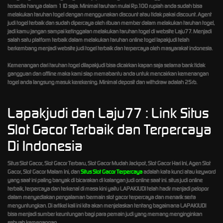
tersedia hanya dalam 1 ID saja. Minimal taruhan mulai Rp.100 rupiah anda sudah bisa
melakukan taruhan togel dengan menggunakan discount atau tidak pakai discount. Agent
judi togel terbaik dan sudah dipercaya oleh ribuan member dalam melakukan taruhan togel,
jadi kamu jangan sampai ketinggalan melakukan taruhan togel di website Laju77. Menjadi
salah satu platform terbaik dalam melakukan taruhan online togel
lapakjudi
telah
berkembang menjadi website judi togel terbaik dan terpercaya oleh masyarakat indonesia.
Kemenangan dari taruhan togel dilapakjudi bisa dicairkan kapan saja selama bank tidak
gangguan dan offline maka kami siap memabantu anda untuk mencairkan kemenangan
togel anda langsung masuk kerekening. Minimal deposit dan withdraw adalah 25rb.
Lapakjudi dan Laju77 : Link Situs
Slot Gacor Terbaik dan Terpercaya
Di Indonesia
Situs Slot Gacor, Slot Gacor Terbaru, Slot Gacor Mudah Jackpot, Slot Gacor Hari Ini, Agen Slot
Gacor, Slot Gacor Malam Ini, dan
Situs Slot Gacor Terpercaya
adalah kata kunci atau keyword
yang saat ini paling banyak di bicarakan di kalangan judi online saat ini. situs judi online
terbaik, terpercaya dan terkenal di masa kini yaitu LAPAKJUDI telah hadir menjadi pelopor
dalam menyediakan pengalaman bermain slot gacor terpercaya dan menarik serta
menguntungkan. Di artikel kali ini kita akan menjelaskan tentang bagaimana
LAPAKJUDI
bisa menjadi sumber keuntungan bagi para pemain judi yang memang menginginkan
sebuah kemenangan.