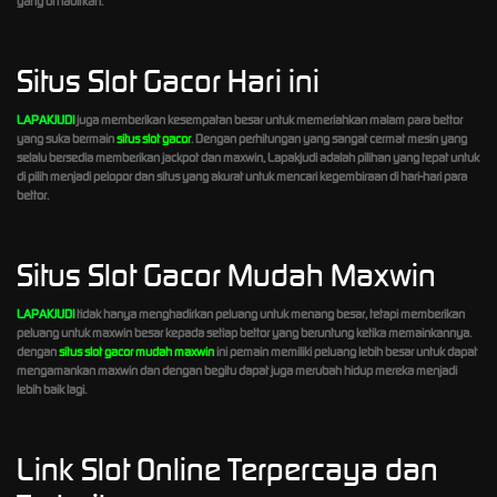
yang di hadirkan.
Situs Slot Gacor Hari ini
LAPAKJUDI
juga memberikan kesempatan besar untuk memeriahkan malam para bettor
yang suka bermain
situs slot gacor
. Dengan perhitungan yang sangat cermat mesin yang
selalu bersedia memberikan jackpot dan maxwin, Lapakjudi adalah pilihan yang tepat untuk
di pilih menjadi pelopor dan situs yang akurat untuk mencari kegembiraan di hari-hari para
bettor.
Situs Slot Gacor Mudah Maxwin
LAPAKJUDI
tidak hanya menghadirkan peluang untuk menang besar, tetapi memberikan
peluang untuk maxwin besar kepada setiap bettor yang beruntung ketika memainkannya.
dengan
situs slot gacor mudah maxwin
ini pemain memiliki peluang lebih besar untuk dapat
mengamankan maxwin dan dengan begitu dapat juga merubah hidup mereka menjadi
lebih baik lagi.
Link Slot Online Terpercaya dan