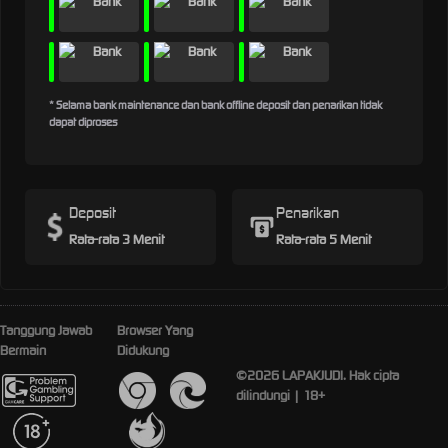
* Selama bank maintenance dan bank offline deposit dan penarikan tidak
dapat diproses
Deposit
Penarikan
Rata-rata 3 Menit
Rata-rata 5 Menit
Tanggung Jawab
Browser Yang
Bermain
Didukung
©2026 LAPAKJUDI. Hak cipta
dilindungi | 18+