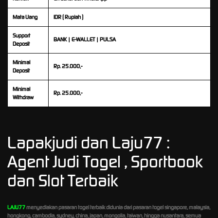
Mata Uang
IDR ( Rupiah )
Support
BANK | E-WALLET | PULSA
Deposit
Minimal
Rp. 25.000,-
Deposit
Minimal
Rp. 25.000,-
Withdraw
Lapakjudi dan Laju77 :
Agent Judi Togel , Sportbook
dan Slot Terbaik
LAJU77
menyediakan pasaran togel terbaik didunia dari pasaran togel singapore, malaysia,
hongkong, cambodia, sydney, china, japan, mongolia, taiwan, hingga nusantara, semua