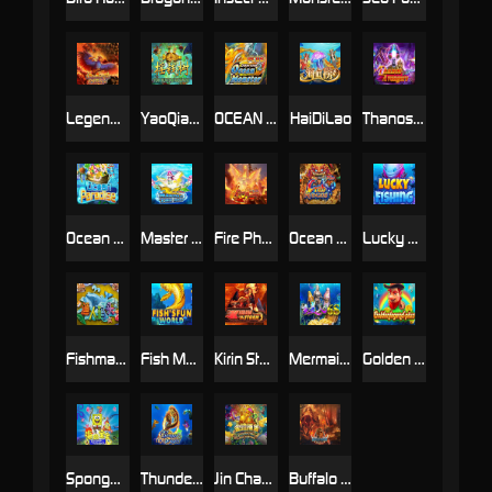
Legend of the phoenix
YaoQianShu
OCEAN MONSTER 2
HaiDiLao
Thanos Avengers
Ocean Paradise
Master Of The Deep
Fire Phoenix
Ocean King 3
Lucky Fishing
Fishman Wharf
Fish Music World
Kirin Storm
Mermaids-6s
Golden Legend Plus
Spongebob
Thunder Dragon
Jin Chan Bu Yu
Buffalo thunder