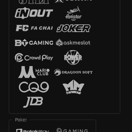
Poker