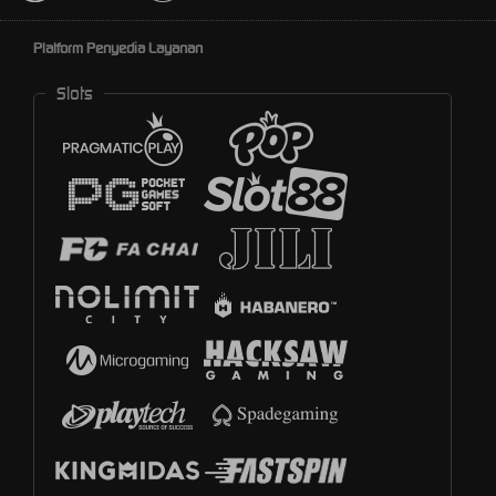
Platform Penyedia Layanan
Slots