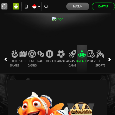
MASUK
DAFTAR
HOT
SLOTS
LIVE
RACE
TOGEL
OLAHRAGA
CRASH
ARCADE
POKER
E-
SABUN
GAMES
CASINO
GAME
SPORTS
AYAM