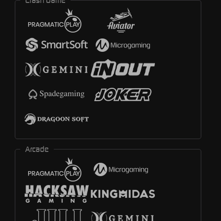
Crash Game
Arcade