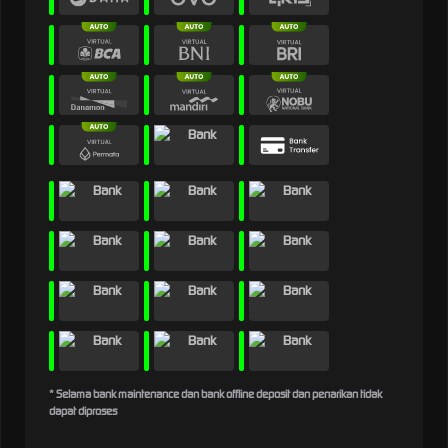
* Selama bank maintenance dan bank offline deposit dan penarikan tidak
dapat diproses