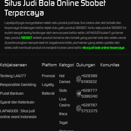
Situs Judi Bola Online Sbobet
Terpercaya
Lapakjudi juga menyediakan salah satu produk judi bola, live casino dan slot terbaik dan
terpercaya di kalangan bettor sejak dulu yaitu produk SBOBET. tentu saja produk SBOBET ini
sudah sangat sering terdengar oleh semua para bettor setia LAPAKJUDI bukan? ya benar
saja, produk
SBOBET
adalah produk ternama dan terbaik yang pernah ada dan selalu ramai
di perbincangkan sampai saat ini. bagaimana tidak, permainan yang selalu update dan
selalu adil membuat produk ini menjadi incaran para bettor
situs judi bola online terpercaya
.
Kebijaksanaan
Platform
Kategori
Dukungan
Komunitas
Tentang LAJU77
Promosi
Hot
+628389
Games
9190932
Responsible Gambling
Loyalty
Slots
+628777
Pusat Bantuan
Referral
5089340
Live
Syarat dan Ketentuan
Casino
+628787
LAPAKJUDI : Situs judi
5753375
Race
online resmi Indonesia
Togel