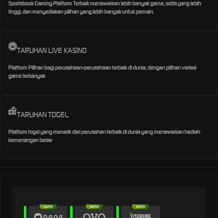
Sportsbook Gaming Platform Terbaik menawarkan lebih banyak game, odds yang lebih
tinggi, dan menyediakan pilihan yang lebih banyak untuk pemain.
TARUHAN LIVE KASINO
Platform Pilihan bagi perusahaan-perusahaan terbaik di dunia, dengan pilihan variasi
game terbanyak
TARUHAN TOGEL
Platform togel yang menarik dari perusahan terbaik di dunia yang menawarkan hadiah
kemenangan besar