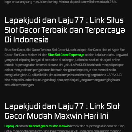
togel anda langsung masuk kerekening. Minimal deposit dan withdraw adalah 25rb.
Lapakjudi dan Laju77 : Link Situs
Slot Gacor Terbaik dan Terpercaya
Di Indonesia
Situs Slot Gacor, Slot Gacor Terbaru, Slot Gacor Mudah Jackpot, Slot Gacor Hari Ini, Agen Slot
Gacor, Slot Gacor Malam Ini, dan
Situs Slot Gacor Terpercaya
adalah kata kunci atau keyword
yang saat ini paling banyak di bicarakan di kalangan judi online saat ini. situs judi online
terbaik, terpercaya dan terkenal di masa kini yaitu LAPAKJUDI telah hadir menjadi pelopor
dalam menyediakan pengalaman bermain slot gacor terpercaya dan menarik serta
menguntungkan. Di artikel kali ini kita akan menjelaskan tentang bagaimana
LAPAKJUDI
bisa menjadi sumber keuntungan bagi para pemain judi yang memang menginginkan
sebuah kemenangan.
Lapakjudi dan Laju77 : Link Slot
Gacor Mudah Maxwin Hari Ini
Lapakjudi
adalah
situs slot gacor mudah maxwin
terbaik dan terpercaya di indonesia. Siap
untuk membantu para Bettor untuk membuat akun VIP yang pasti dan mudah menang.