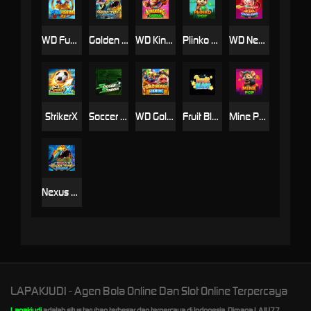
WD FuWa Fishing
Golden Tyrant Fishing
WD King Kong Fishing
Plinko Pop
WD Nezha Fishing Legend
StrikerX
Soccer Striker
WD Gold Blast Fishing
Fruit Blast
Mine Pop
Nexus Golden Tyrant
LAPAKJUDI - Agen Bola Online Dan Slot Online Terpercaya
Lapakjudi
adalah situs taruhan terbesar dan terpercaya di Indonesia. Dimana
LAJU77