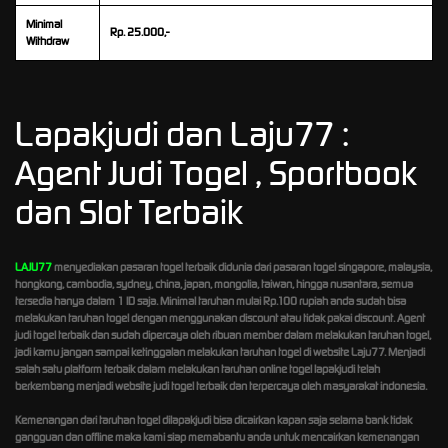
Minimal
Rp. 25.000,-
Withdraw
Lapakjudi dan Laju77 :
Agent Judi Togel , Sportbook
dan Slot Terbaik
LAJU77
menyediakan pasaran togel terbaik didunia dari pasaran togel singapore, malaysia,
hongkong, cambodia, sydney, china, japan, mongolia, taiwan, hingga nusantara, semua
tersedia hanya dalam 1 ID saja. Minimal taruhan mulai Rp.100 rupiah anda sudah bisa
melakukan taruhan togel dengan menggunakan discount atau tidak pakai discount. Agent
judi togel terbaik dan sudah dipercaya oleh ribuan member dalam melakukan taruhan togel,
jadi kamu jangan sampai ketinggalan melakukan taruhan togel di website Laju77. Menjadi
salah satu platform terbaik dalam melakukan taruhan online togel
lapakjudi
telah
berkembang menjadi website judi togel terbaik dan terpercaya oleh masyarakat indonesia.
Kemenangan dari taruhan togel dilapakjudi bisa dicairkan kapan saja selama bank tidak
gangguan dan offline maka kami siap memabantu anda untuk mencairkan kemenangan