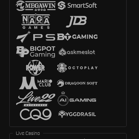
Live Casino