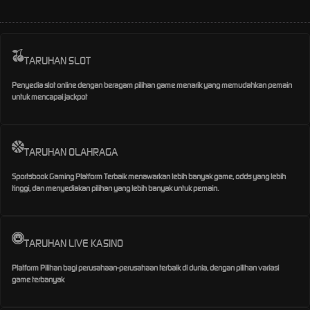
TARUHAN SLOT
Penyedia slot online dengan beragam pilihan game menarik yang memudahkan pemain
untuk mencapai jackpot
TARUHAN OLAHRAGA
Sportsbook Gaming Platform Terbaik menawarkan lebih banyak game, odds yang lebih
tinggi, dan menyediakan pilihan yang lebih banyak untuk pemain.
TARUHAN LIVE KASINO
Platform Pilihan bagi perusahaan-perusahaan terbaik di dunia, dengan pilihan variasi
game terbanyak