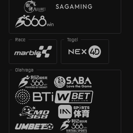
Race
Togel
Olahraga