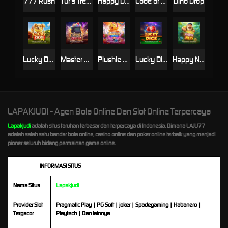
777 Rush
Tut's Treasure Tower
Happy Dragon
Code of Cairo
Dino Drop
Lucky Dog
Master Gems
Plushie Wins
Lucky Dice
Happy Nets
LAPAKJUDI - Agen Bola Online Dan Slot Online Terpercaya
Lapakjudi
adalah situs taruhan terbesar dan terpercaya di Indonesia. Dimana
LAJU77
adalah salah satu bandar bola online, casino online dan poker online terbaik yang menjadi
pioner seluruh bidang permainan game online.
INFORMASI SITUS
Nama Situs
Lapakjudi
Provider Slot
Pragmatic Play | PG Soft | joker | Spadegaming | Habanero |
Tergacor
Playtech | Dan lainnya