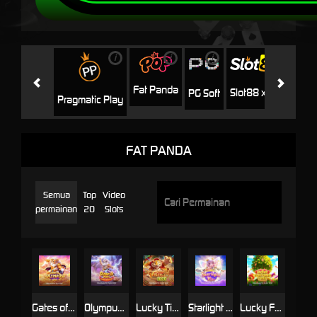
i
i
i
i
i
Facha
Fat Panda
Slot88 x PP
PG Soft
Pragmatic Play
FAT PANDA
Semua
Top
Video
permainan
20
Slots
Gates of Olympus POP
Olympus Wins
Lucky Tiger 1000
Starlight Wins
Lucky Fortune Tree