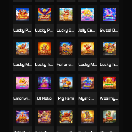
Lucky Panda
Lucky Phoenix
Lucky Bull
Jelly Candy
Sweet Burst
Lucky MonKey
Lucky Tiger
Fortunes of Aztec
Lucky Mouse
Lucky Tiger Gold Ultimate
Emotiwins
DJ Neko
Pig Farm
Mystic Wishes
Wealthy Frog